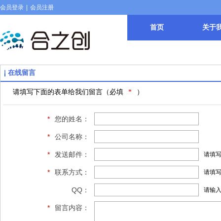
会员登录
|
会员注册
首页
关于
在线留言
请填写下面的表单给我们留言（必填
*
）
*
您的姓名：
*
公司名称：
*
发送邮件：
请填
*
联系方式：
请填写
QQ：
请输
*
留言内容：