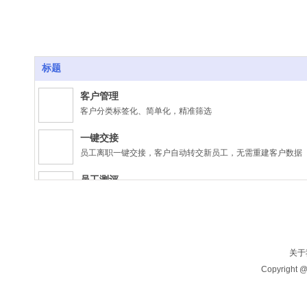
标题
客户管理
客户分类标签化、简单化，精准筛选
一键交接
员工离职一键交接，客户自动转交新员工，无需重建客户数据
员工测评
可视化员工测评系统，准确分析员工能力值
轨迹追踪
客户轨迹实时追踪，洞察客户需求，及时跟进
关于
实时沟通
Copyrig
对于意向客户，双方无需加微信即可直接发起聊天
高效营销