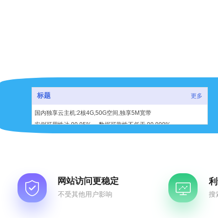
标题
更多
国内独享云主机:2核4G,50G空间,独享5M宽带
实例可用性达 99.95% ，数据可靠性不低于 99.999%
网站访问更稳定
利
不受其他用户影响
搜